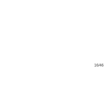
46
16/46