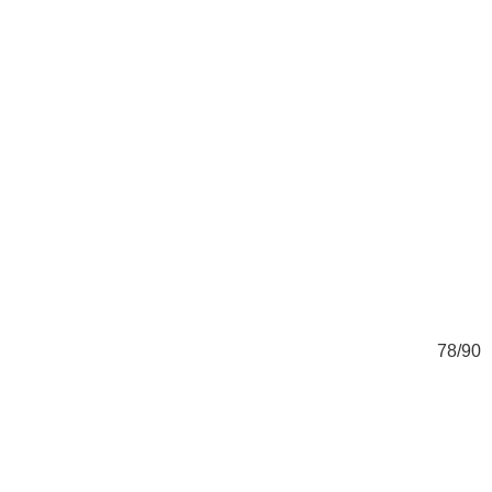
90
78/90